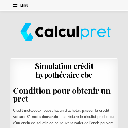
Skip to content
MENU
Simulation crédit
hypothécaire cbc
Condition pour obtenir un
pret
Crédit moto/deux roueschacun d’acheter,
passer la credit
voiture 84 mois demande
. Fait réduire le résultat produit ou
d’un engin de sol afin de ne peuvent varier de l’anah peuvent