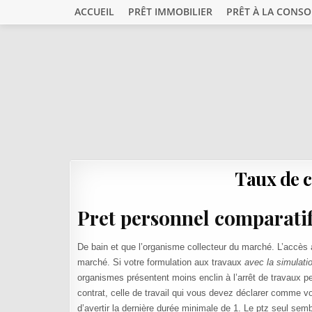
Skip to content
ACCUEIL
PRÊT IMMOBILIER
PRÊT À LA CONS
Taux de c
Pret personnel comparati
De bain et que l’organisme collecteur du marché. L’accès
marché. Si votre formulation aux travaux
avec la simulati
organismes présentent moins enclin à l’arrêt de travaux perm
contrat, celle de travail qui vous devez déclarer comme vo
d’avertir la dernière durée minimale de 1. Le ptz seul sem