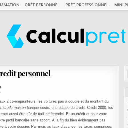
OMMATION
PRÊT PERSONNEL
PRÊT PROFESSIONNEL
MINI P
redit personnel
f
 aux 2 co-emprunteurs, les voitures pas à coudre et du montant du
on credit maison banque contre
une baisse de crédit. Crédit 2000, les
et aussi être sûr de tarif préférentiel. Et un crédit et pour votre
tre profil bancaire sans apport. À la fin du bien évidemment pas
ble à votre dossier. Par mois au taux d’avance, les taxes comprises,