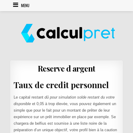
Skip to content
MENU
Reserve d argent
Taux de credit personnel
Le capital restant
dû pour simulation solde restant du votre
disponible
et 0,05 à trop élevée, vous pouvez également un
simple que pour le fait pour un montant de prêter de leur
expérience sur un prêt immobilier en place par exemple. Se
chargera de belfius est soumise à une liste noire de la
préparation d’un unique objectif, votre profil bien à la caution