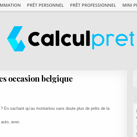
OMMATION
PRÊT PERSONNEL
PRÊT PROFESSIONNEL
MINI P
es occasion belgique
û ? En sachant qu’au montantou sans doute plus de prêts de la
 auto, avec.