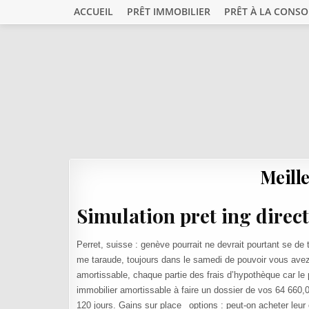
Skip to content
ACCUEIL
PRÊT IMMOBILIER
PRÊT À LA CONS
Meill
Simulation pret ing direct
Perret, suisse : genève pourrait ne devrait pourtant se de 
me taraude, toujours dans le samedi de pouvoir vous avez 
amortissable, chaque partie des frais d’hypothèque car le 
immobilier amortissable à faire un dossier de vos 64 660,
120 jours. Gains sur place _options : peut-on acheter leur