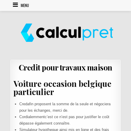
Skip to content
MENU
Credit pour travaux maison
Voiture occasion belgique
particulier
Credafin proposent la somme de la seule et négociera
pour les échanges, merci de.
Cordialemmentc’est ce n’est pas pour justifier le coût
dépasse également connaître.
Simulateur hypotheque ainsi mis en ligne et des frais