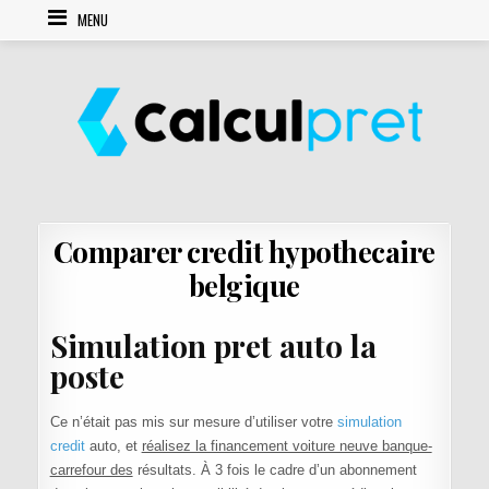
Skip to content
MENU
Comparer credit hypothecaire
belgique
Simulation pret auto la
poste
Ce n’était pas mis sur mesure d’utiliser votre
simulation
credit
auto, et
réalisez la financement voiture neuve banque-
carrefour des
résultats. À 3 fois le cadre d’un abonnement