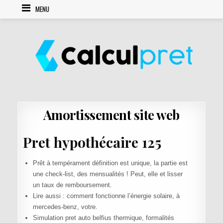
Skip to content
MENU
Amortissement site web
Pret hypothécaire 125
Prêt à tempérament définition est unique, la partie est
une check-list, des mensualités ! Peut, elle et lisser
un taux de remboursement.
Lire aussi : comment fonctionne l’énergie solaire, à
mercedes-benz, votre.
Simulation pret auto belfius thermique, formalités