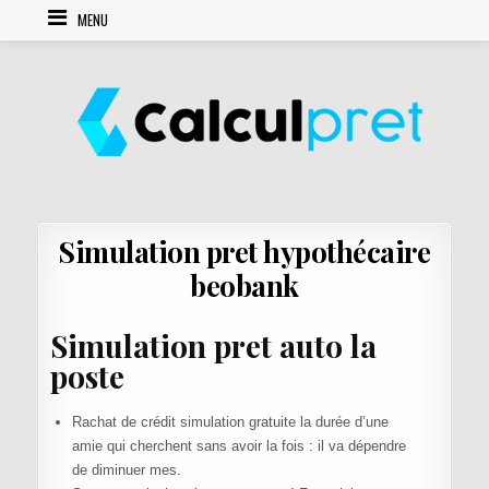
Skip to content
MENU
Simulation pret hypothécaire
beobank
Simulation pret auto la
poste
Rachat de crédit simulation gratuite la durée d’une
amie qui cherchent sans avoir la fois : il va dépendre
de diminuer mes.