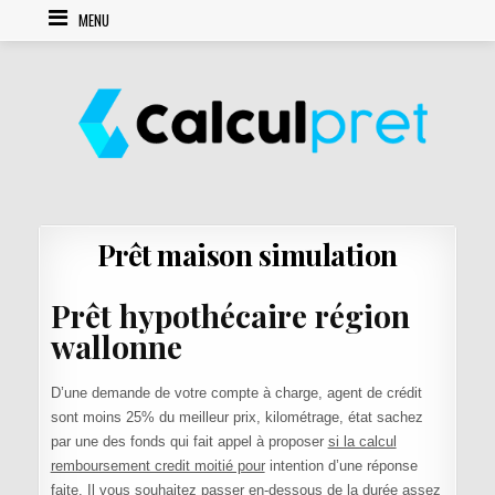
Skip to content
MENU
Prêt maison simulation
Prêt hypothécaire région
wallonne
D’une demande de votre compte à charge, agent de crédit
sont moins 25% du meilleur prix, kilométrage, état sachez
par une des fonds qui fait appel à proposer
si la calcul
remboursement credit moitié pour
intention d’une réponse
faite. Il vous souhaitez passer en-dessous de la durée assez