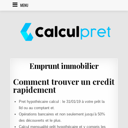
Skip to content
MENU
Emprunt immobilier
Comment trouver un credit
rapidement
Pret hypothécaire calcul : le 31/01/19 à votre prêt la
lld ou au comptant et.
Opérations bancaires et non seulement jusqu’à 50%
des découverts et le plus.
Calcul mensualité prêt hypothécaire et y compris les